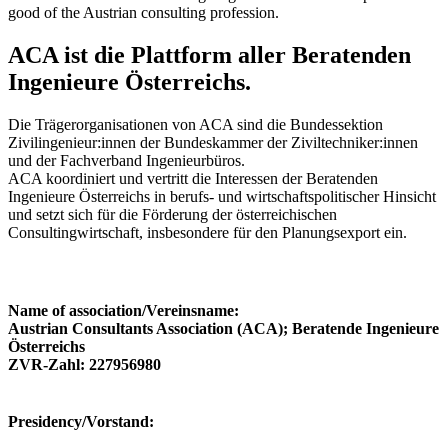
good of the Austrian consulting profession.
ACA ist die Plattform aller Beratenden
Ingenieure Österreichs.
Die Trägerorganisationen von ACA sind die Bundessektion
Zivilingenieur:innen der Bundeskammer der Ziviltechniker:innen
und der Fachverband Ingenieurbüros.
ACA koordiniert und vertritt die Interessen der Beratenden
Ingenieure Österreichs in berufs- und wirtschaftspolitischer Hinsicht
und setzt sich für die Förderung der österreichischen
Consultingwirtschaft, insbesondere für den Planungsexport ein.
Name of association/Vereinsname:
Austrian Consultants Association (ACA); Beratende Ingenieure
Österreichs
ZVR-Zahl: 227956980
Presidency/Vorstand: