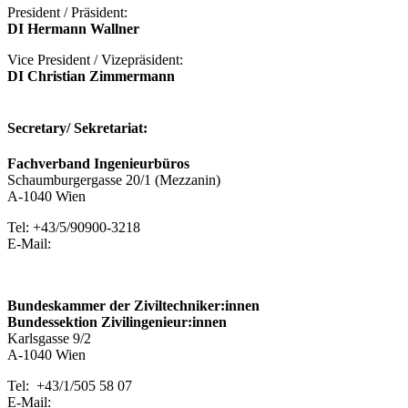
President / Präsident:
DI Hermann Wallner
Vice President /
Vizepräsident:
DI Christian Zimmermann
Secretary/
Sekretariat:
Fachverband Ingenieurbüros
Schaumburgergasse 20/1 (Mezzanin)
A-1040 Wien
Tel: +43/5/90900-3218
E-Mail:
Bundeskammer der Ziviltechniker:innen
Bundessektion Zivilingenieur:innen
Karlsgasse 9/2
A-1040 Wien
Tel: +43/1/505 58 07
E-Mail: